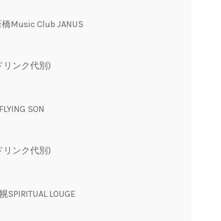
橋Music Club JANUS
/ドリンク代別)
LYING SON
/ドリンク代別)
SPIRITUAL LOUGE