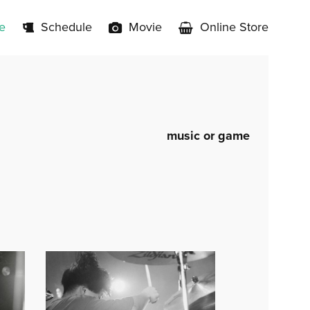
e
Schedule
Movie
Online Store
music or game