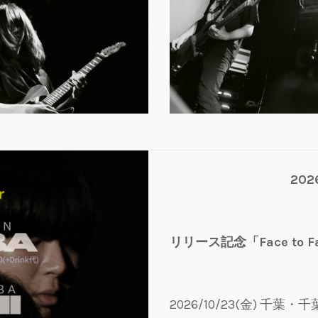
20
リリース記念「Face to F
2026/10/23(金) 千葉・千